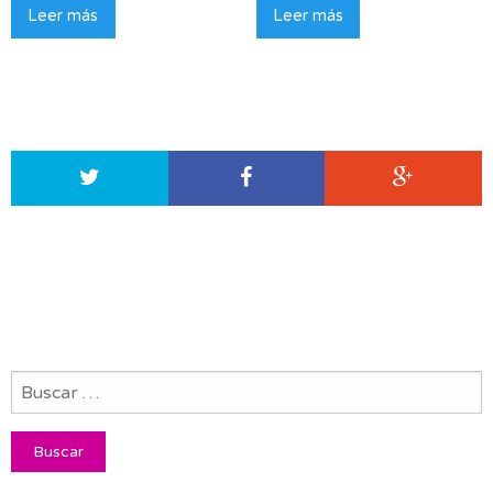
Leer más
Leer más