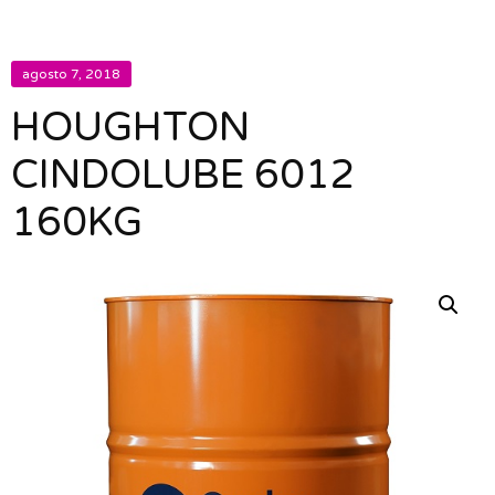
agosto 7, 2018
HOUGHTON
CINDOLUBE 6012
160KG