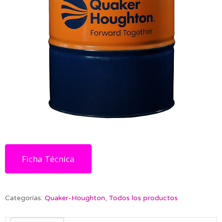
Ficha Técnica
Categorías:
Quaker-Houghton
,
Todos los productos