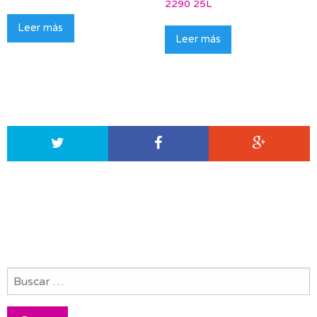
2290 25L
Leer más
Leer más