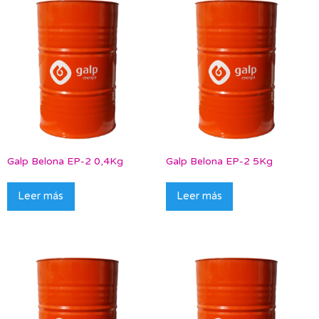
Galp Belona EP-2 0,4Kg
Galp Belona EP-2 5Kg
Leer más
Leer más