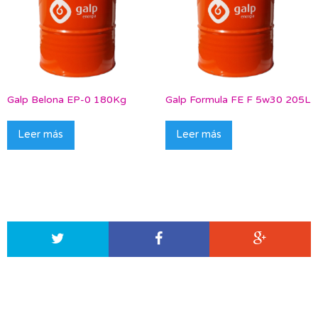
Galp Belona EP-0 180Kg
Galp Formula FE F 5w30 205L
Leer más
Leer más