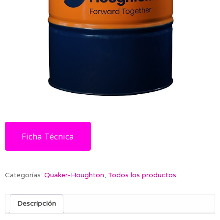
Ficha Técnica
Categorías:
Quaker-Houghton
,
Todos los productos
Descripción