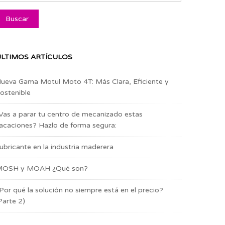
LTIMOS ARTÍCULOS
ueva Gama Motul Moto 4T: Más Clara, Eficiente y
ostenible
Vas a parar tu centro de mecanizado estas
acaciones? Hazlo de forma segura:
ubricante en la industria maderera
OSH y MOAH ¿Qué son?
Por qué la solución no siempre está en el precio?
Parte 2)