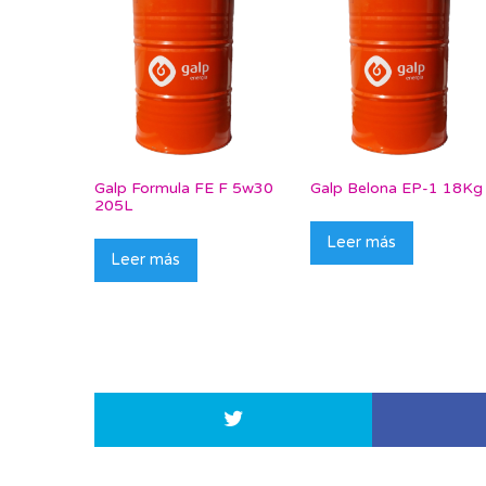
Galp Formula FE F 5w30
Galp Belona EP-1 18Kg
205L
Leer más
Leer más