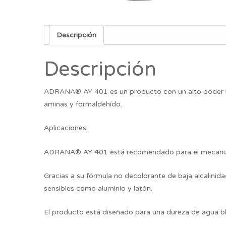
Descripción
Descripción
ADRANA® AY 401 es un producto con un alto poder lu
aminas y formaldehído.
Aplicaciones:
ADRANA® AY 401 está recomendado para el mecani
Gracias a su fórmula no decolorante de baja alcalini
sensibles como aluminio y latón.
El producto está diseñado para una dureza de agua b