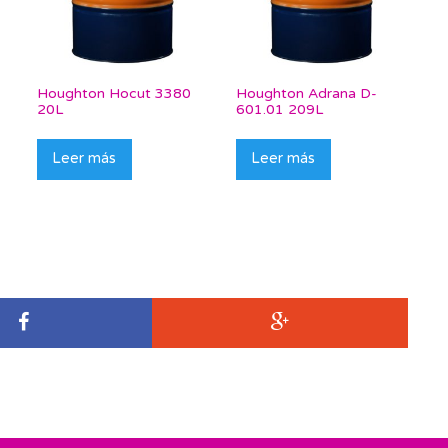
Houghton Hocut 3380
Houghton Adrana D-
20L
601.01 209L
Leer más
Leer más