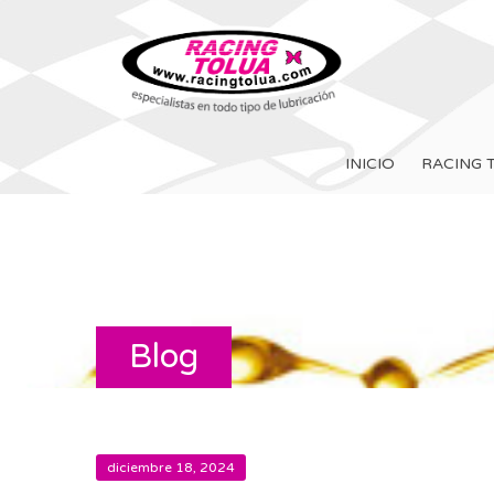
INICIO
RACING 
Blog
diciembre 18, 2024