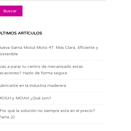
LTIMOS ARTÍCULOS
ueva Gama Motul Moto 4T: Más Clara, Eficiente y
ostenible
Vas a parar tu centro de mecanizado estas
acaciones? Hazlo de forma segura:
ubricante en la industria maderera
OSH y MOAH ¿Qué son?
Por qué la solución no siempre está en el precio?
Parte 2)