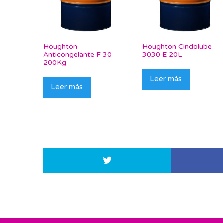
Houghton
Houghton Cindolube
Anticongelante F 30
3030 E 20L
200Kg
Leer más
Leer más