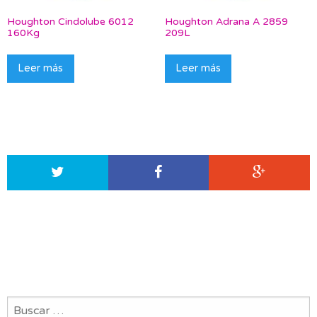
Houghton Cindolube 6012
Houghton Adrana A 2859
160Kg
209L
Leer más
Leer más