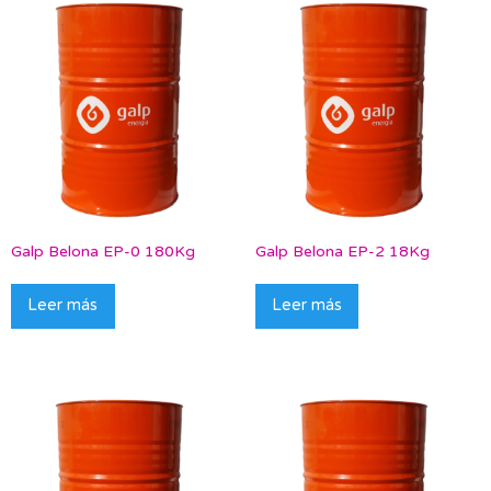
Galp Belona EP-0 180Kg
Galp Belona EP-2 18Kg
Leer más
Leer más