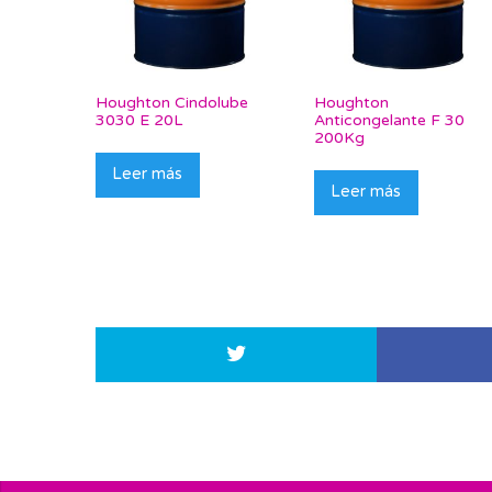
Houghton Cindolube
Houghton
3030 E 20L
Anticongelante F 30
200Kg
Leer más
Leer más