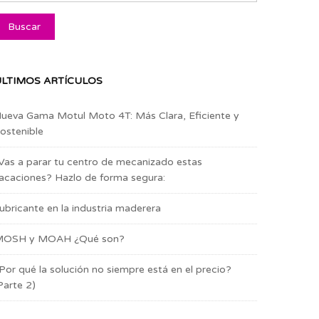
LTIMOS ARTÍCULOS
ueva Gama Motul Moto 4T: Más Clara, Eficiente y
ostenible
Vas a parar tu centro de mecanizado estas
acaciones? Hazlo de forma segura:
ubricante en la industria maderera
OSH y MOAH ¿Qué son?
Por qué la solución no siempre está en el precio?
Parte 2)