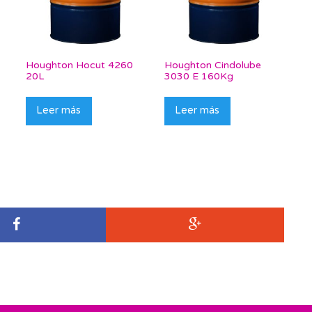
Houghton Hocut 4260
Houghton Cindolube
20L
3030 E 160Kg
Leer más
Leer más