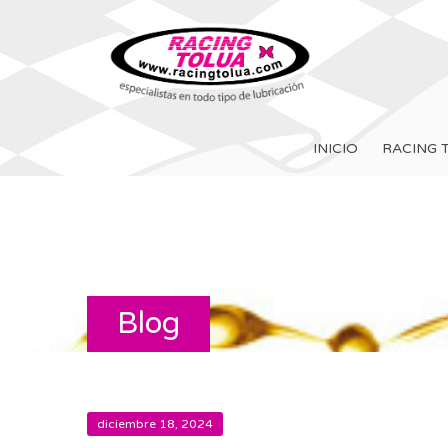
INICIO
RACING 
Blog
diciembre 18, 2024