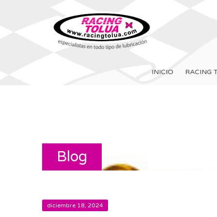
INICIO
RACING 
Blog
diciembre 18, 2024