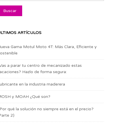
LTIMOS ARTÍCULOS
ueva Gama Motul Moto 4T: Más Clara, Eficiente y
ostenible
Vas a parar tu centro de mecanizado estas
acaciones? Hazlo de forma segura:
ubricante en la industria maderera
OSH y MOAH ¿Qué son?
Por qué la solución no siempre está en el precio?
Parte 2)