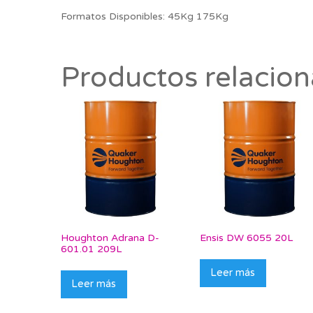
Formatos Disponibles: 45Kg 175Kg
Productos relacio
Houghton Adrana D-
Ensis DW 6055 20L
601.01 209L
Leer más
Leer más