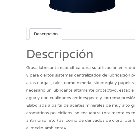
Descripción
Descripción
Grasa lubricante específica para su utilización en re
y para ciertos sistemas centralizados de lubricación 
altas cargas, tales como minería, siderurgia y papeler
necesario un lubricante altamente protectivo, estable 
agua y con cualidades antidesgaste y extrema presió
Elaborada a partir de aceites minerales de muy alto g
aromáticos policíclicos, se encuentra totalmente ex
antimonio, etc.) así como de derivados de cloro, por
el medio ambiente».