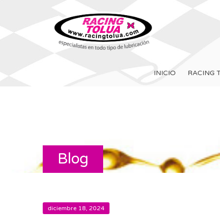
INICIO
RACING 
Blog
diciembre 18, 2024