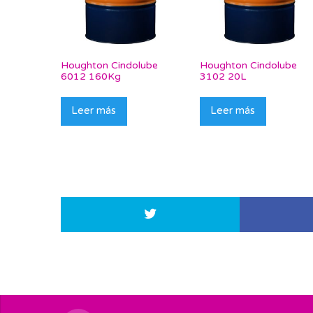
Houghton Cindolube
Houghton Cindolube
6012 160Kg
3102 20L
Leer más
Leer más