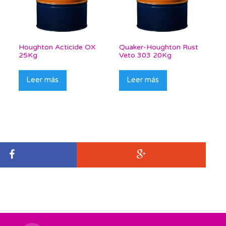
Houghton Acticide OX
Quaker-Houghton Rust
25Kg
Veto 303 20Kg
Leer más
Leer más