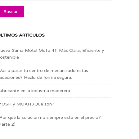
LTIMOS ARTÍCULOS
ueva Gama Motul Moto 4T: Más Clara, Eficiente y
ostenible
Vas a parar tu centro de mecanizado estas
acaciones? Hazlo de forma segura:
ubricante en la industria maderera
OSH y MOAH ¿Qué son?
Por qué la solución no siempre está en el precio?
Parte 2)