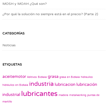
MOSH y MOAH ¿Qué son?
¿Por qué la solución no siempre está en el precio? (Parte 2)
CATEGORÍAS
Noticias
ETIQUETAS
aceitemotor
grasa
Aditivos
Bizkaia
grasa en Bizkaia
hidraulico
industria
lubricacion
lubricación
hidráulico en Bizkaia
lubricantes
industrial
madera
metalworking
puntas de
martillo