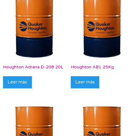
Houghton Adrana D-208 20L
Houghton AB1 25Kg
Leer más
Leer más