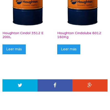
Houghton Cindol 3512 E
Houghton Cindolube 6012
200L
160Kg
Leer más
Leer más