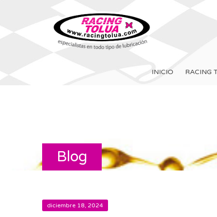
INICIO
RACING 
Blog
diciembre 18, 2024