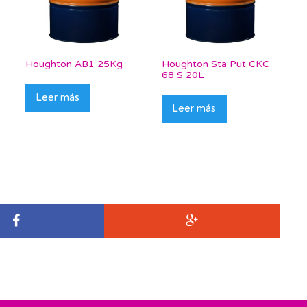
Houghton AB1 25Kg
Houghton Sta Put CKC
68 S 20L
Leer más
Leer más