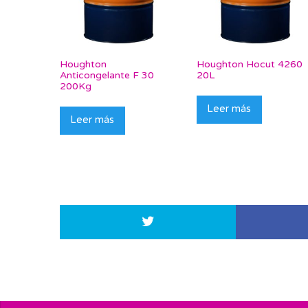
Houghton
Houghton Hocut 4260
Anticongelante F 30
20L
200Kg
Leer más
Leer más