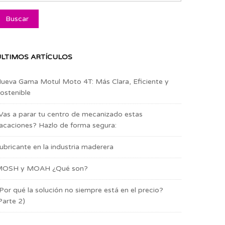
LTIMOS ARTÍCULOS
ueva Gama Motul Moto 4T: Más Clara, Eficiente y
ostenible
Vas a parar tu centro de mecanizado estas
acaciones? Hazlo de forma segura:
ubricante en la industria maderera
OSH y MOAH ¿Qué son?
Por qué la solución no siempre está en el precio?
Parte 2)