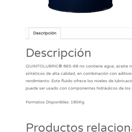
Descripción
Descripción
QUINTOLUBRIC® 865-68 no contiene agua, aceite miner
sintéticos de alta calidad, en combinación con aditi
rendimiento. Este fluido ofrece los niveles de lubricac
puede ser usado con componentes hidráulicos de los p
Formatos Disponibles: 180Kg
Productos relacio