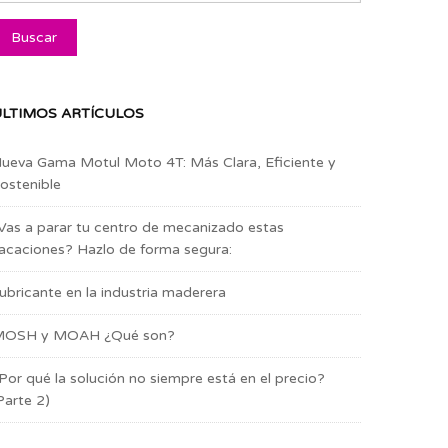
LTIMOS ARTÍCULOS
ueva Gama Motul Moto 4T: Más Clara, Eficiente y
ostenible
Vas a parar tu centro de mecanizado estas
acaciones? Hazlo de forma segura:
ubricante en la industria maderera
OSH y MOAH ¿Qué son?
Por qué la solución no siempre está en el precio?
Parte 2)