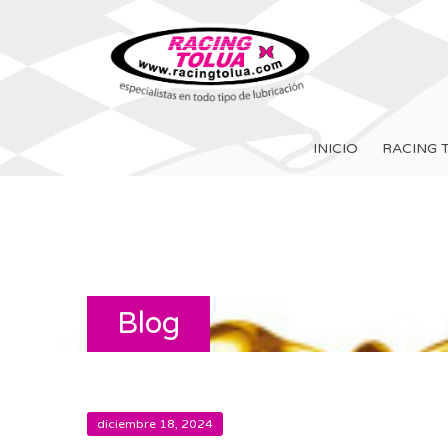
INICIO
RACING 
Blog
diciembre 18, 2024