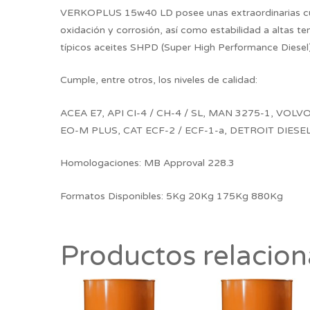
VERKOPLUS 15w40 LD posee unas extraordinarias cual
oxidación y corrosión, así como estabilidad a altas 
típicos aceites SHPD (Super High Performance Diesel)
Cumple, entre otros, los niveles de calidad:
ACEA E7, API CI-4 / CH-4 / SL, MAN 3275-1, VO
EO-M PLUS, CAT ECF-2 / ECF-1-a, DETROIT DIESEL 
Homologaciones:
MB Approval 228.3
Formatos Disponibles: 5Kg 20Kg 175Kg 880Kg
Productos relacio