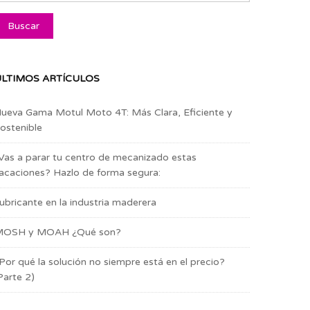
LTIMOS ARTÍCULOS
ueva Gama Motul Moto 4T: Más Clara, Eficiente y
ostenible
Vas a parar tu centro de mecanizado estas
acaciones? Hazlo de forma segura:
ubricante en la industria maderera
OSH y MOAH ¿Qué son?
Por qué la solución no siempre está en el precio?
Parte 2)