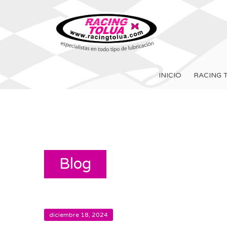
INICIO
RACING 
Blog
diciembre 18, 2024