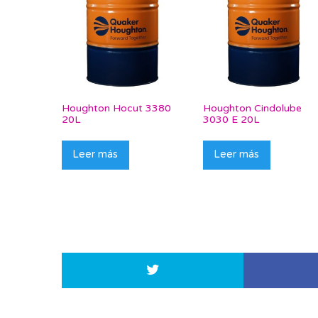
Houghton Hocut 3380
Houghton Cindolube
20L
3030 E 20L
Leer más
Leer más