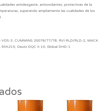
idades antidesgaste, antioxidantes, protectivas de la
temperaturas, superando ampliamente las cualidades de los
.
LVO VDS-3, CUMMINS 20076/77/78, RVI RLD/RLD-2, MACK
93K215, Deutz DQC II-10, Global DHD-1.
nados