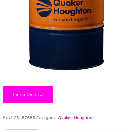
Ficha técnica
SKU:
23487688
Categoría:
Quaker-Houghton