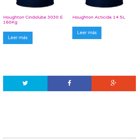
Houghton Cindolube 3030 E
Houghton Acticide 14 5L
160Kg
Leer más
Leer más