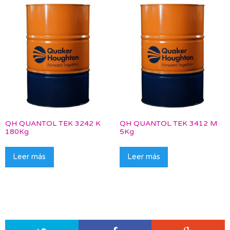
QH QUANTOL TEK 3242 K
QH QUANTOL TEK 3412 M
180Kg
5Kg
Leer más
Leer más