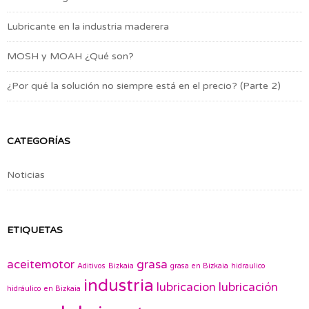
Lubricante en la industria maderera
MOSH y MOAH ¿Qué son?
¿Por qué la solución no siempre está en el precio? (Parte 2)
CATEGORÍAS
Noticias
ETIQUETAS
aceitemotor
grasa
Aditivos
Bizkaia
grasa en Bizkaia
hidraulico
industria
lubricacion
lubricación
hidráulico en Bizkaia