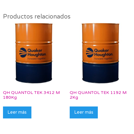
Productos relacionados
QH QUANTOL TEK 3412 M
QH QUANTOL TEK 1192 M
180Kg
2Kg
Leer más
Leer más