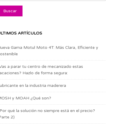
LTIMOS ARTÍCULOS
ueva Gama Motul Moto 4T: Más Clara, Eficiente y
ostenible
Vas a parar tu centro de mecanizado estas
acaciones? Hazlo de forma segura:
ubricante en la industria maderera
OSH y MOAH ¿Qué son?
Por qué la solución no siempre está en el precio?
Parte 2)