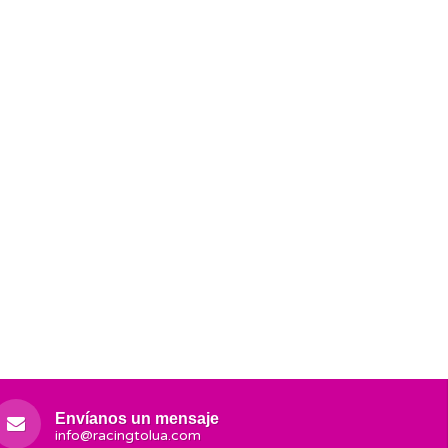
Envíanos un mensaje
info@racingtolua.com