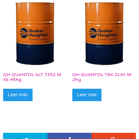
QH QUANTOL SLT 7352 M
QH QUANTOL TEK 2141 M
XE 45Kg
2Kg
Leer más
Leer más