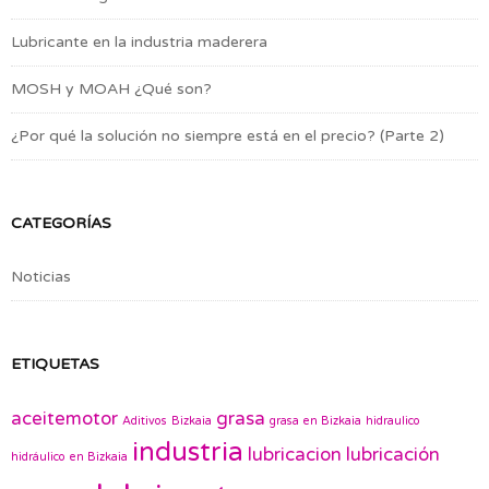
Lubricante en la industria maderera
MOSH y MOAH ¿Qué son?
¿Por qué la solución no siempre está en el precio? (Parte 2)
CATEGORÍAS
Noticias
ETIQUETAS
aceitemotor
grasa
Aditivos
Bizkaia
grasa en Bizkaia
hidraulico
industria
lubricacion
lubricación
hidráulico en Bizkaia