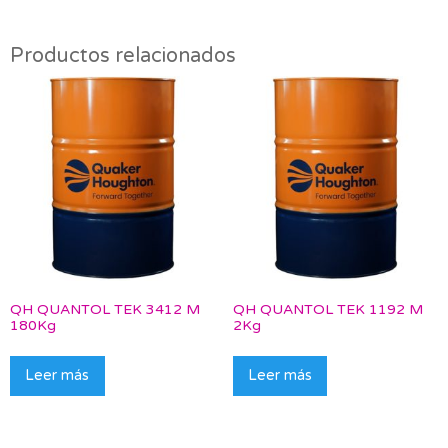
Productos relacionados
QH QUANTOL TEK 3412 M
QH QUANTOL TEK 1192 M
180Kg
2Kg
Leer más
Leer más