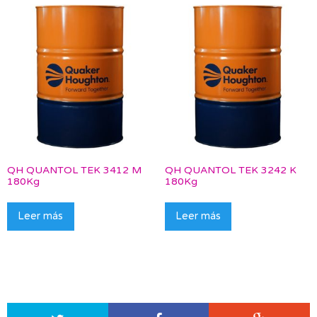
QH QUANTOL TEK 3412 M
QH QUANTOL TEK 3242 K
180Kg
180Kg
Leer más
Leer más