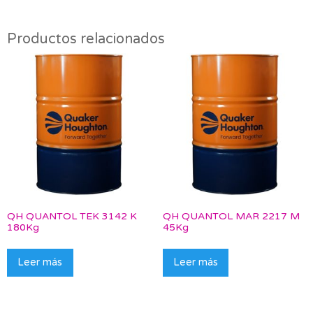
Productos relacionados
QH QUANTOL TEK 3142 K
QH QUANTOL MAR 2217 M
180Kg
45Kg
Leer más
Leer más