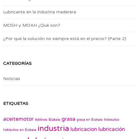
Lubricante en la industria maderera
MOSH y MOAH ¿Qué son?
¿Por qué la solución no siempre está en el precio? (Parte 2)
CATEGORÍAS
Noticias
ETIQUETAS
aceitemotor
grasa
Aditivos
Bizkaia
grasa en Bizkaia
hidraulico
industria
lubricacion
lubricación
hidráulico en Bizkaia