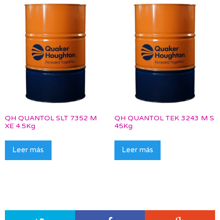
QH QUANTOL SLT 7352 M
QH QUANTOL TEK 3243 M S
XE 4.5Kg
45Kg
Leer más
Leer más