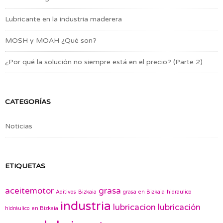
Lubricante en la industria maderera
MOSH y MOAH ¿Qué son?
¿Por qué la solución no siempre está en el precio? (Parte 2)
CATEGORÍAS
Noticias
ETIQUETAS
aceitemotor
grasa
Aditivos
Bizkaia
grasa en Bizkaia
hidraulico
industria
lubricacion
lubricación
hidráulico en Bizkaia