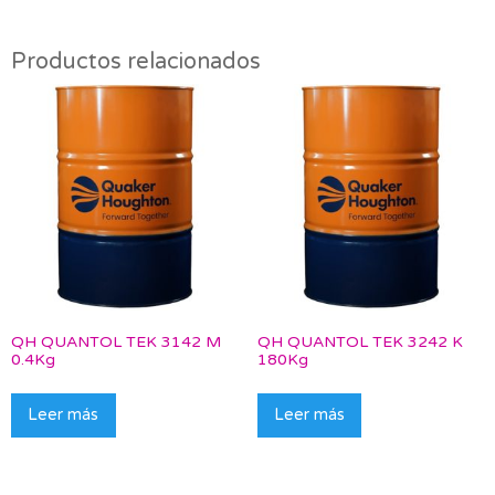
Productos relacionados
QH QUANTOL TEK 3142 M
QH QUANTOL TEK 3242 K
0.4Kg
180Kg
Leer más
Leer más