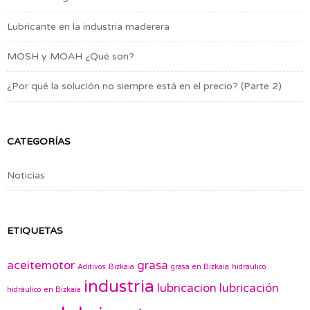
Lubricante en la industria maderera
MOSH y MOAH ¿Qué son?
¿Por qué la solución no siempre está en el precio? (Parte 2)
CATEGORÍAS
Noticias
ETIQUETAS
aceitemotor
grasa
Aditivos
Bizkaia
grasa en Bizkaia
hidraulico
industria
lubricacion
lubricación
hidráulico en Bizkaia