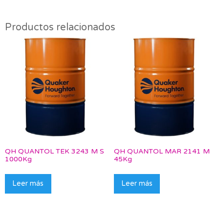
Productos relacionados
QH QUANTOL TEK 3243 M S
QH QUANTOL MAR 2141 M
1000Kg
45Kg
Leer más
Leer más