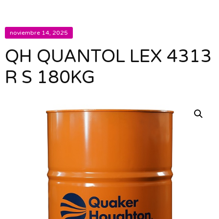
noviembre 14, 2025
QH QUANTOL LEX 4313
R S 180KG