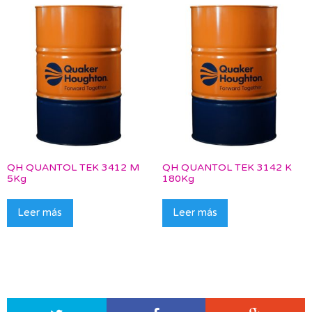
QH QUANTOL TEK 3412 M
QH QUANTOL TEK 3142 K
5Kg
180Kg
Leer más
Leer más