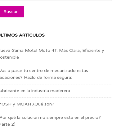
LTIMOS ARTÍCULOS
ueva Gama Motul Moto 4T: Más Clara, Eficiente y
ostenible
Vas a parar tu centro de mecanizado estas
acaciones? Hazlo de forma segura:
ubricante en la industria maderera
OSH y MOAH ¿Qué son?
Por qué la solución no siempre está en el precio?
Parte 2)