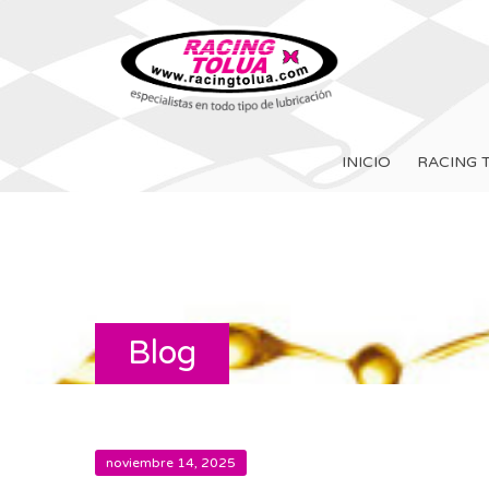
INICIO
RACING 
Blog
noviembre 14, 2025