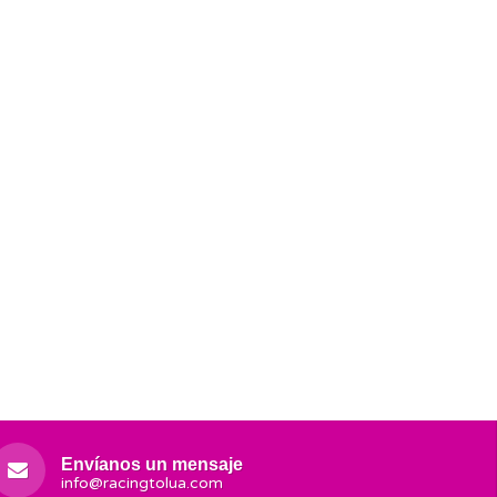
Envíanos un mensaje
info@racingtolua.com