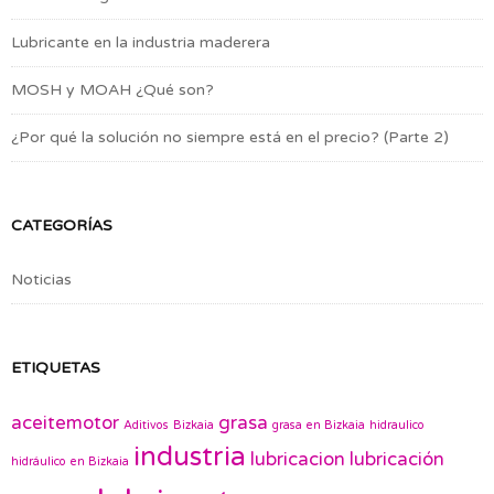
Lubricante en la industria maderera
MOSH y MOAH ¿Qué son?
¿Por qué la solución no siempre está en el precio? (Parte 2)
CATEGORÍAS
Noticias
ETIQUETAS
aceitemotor
grasa
Aditivos
Bizkaia
grasa en Bizkaia
hidraulico
industria
lubricacion
lubricación
hidráulico en Bizkaia