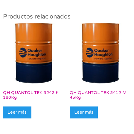
Productos relacionados
QH QUANTOL TEK 3242 K
QH QUANTOL TEK 3412 M
180Kg
45Kg
Leer más
Leer más