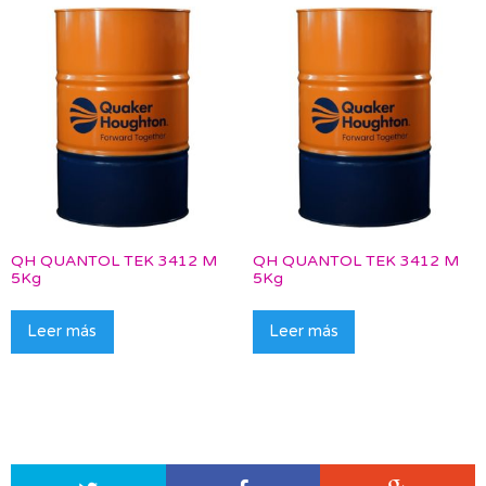
QH QUANTOL TEK 3412 M
QH QUANTOL TEK 3412 M
5Kg
5Kg
Leer más
Leer más