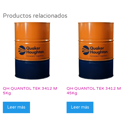
Productos relacionados
QH QUANTOL TEK 3412 M
QH QUANTOL TEK 3412 M
5Kg
45Kg
Leer más
Leer más