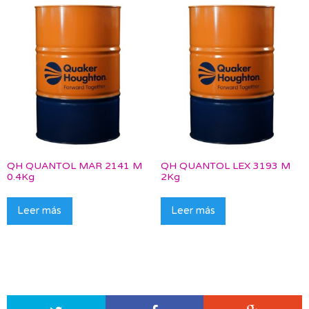
QH QUANTOL MAR 2141 M
QH QUANTOL LEX 3193 M
0.4Kg
2Kg
Leer más
Leer más