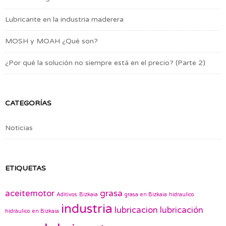
Lubricante en la industria maderera
MOSH y MOAH ¿Qué son?
¿Por qué la solución no siempre está en el precio? (Parte 2)
CATEGORÍAS
Noticias
ETIQUETAS
aceitemotor
grasa
Aditivos
Bizkaia
grasa en Bizkaia
hidraulico
industria
lubricacion
lubricación
hidráulico en Bizkaia