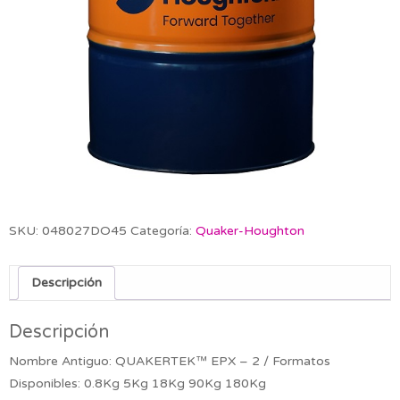
SKU:
048027DO45
Categoría:
Quaker-Houghton
Descripción
Descripción
Nombre Antiguo: QUAKERTEK™ EPX – 2 / Formatos
Disponibles: 0.8Kg 5Kg 18Kg 90Kg 180Kg