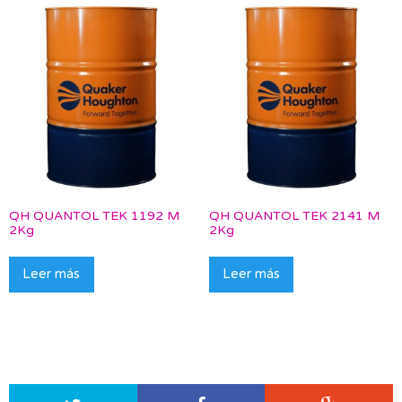
QH QUANTOL TEK 1192 M
QH QUANTOL TEK 2141 M
2Kg
2Kg
Leer más
Leer más