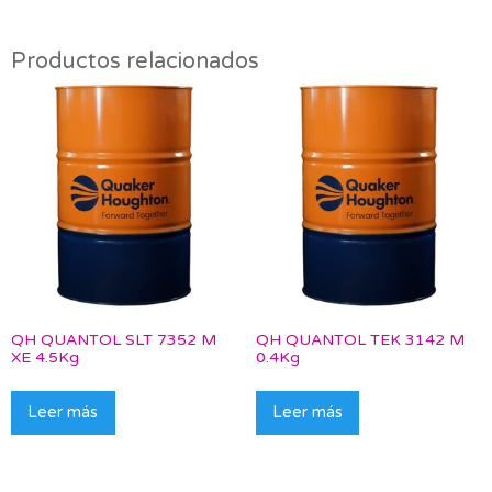
Productos relacionados
QH QUANTOL SLT 7352 M
QH QUANTOL TEK 3142 M
XE 4.5Kg
0.4Kg
Leer más
Leer más