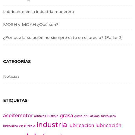
Lubricante en la industria maderera
MOSH y MOAH ¿Qué son?
¿Por qué la solución no siempre está en el precio? (Parte 2)
CATEGORÍAS
Noticias
ETIQUETAS
aceitemotor
grasa
Aditivos
Bizkaia
grasa en Bizkaia
hidraulico
industria
lubricacion
lubricación
hidráulico en Bizkaia