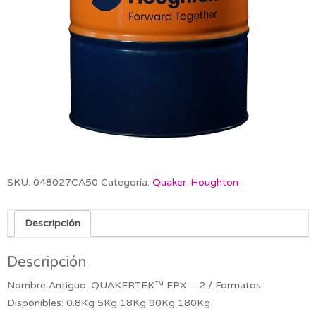
SKU:
048027CA50
Categoría:
Quaker-Houghton
Descripción
Descripción
Nombre Antiguo: QUAKERTEK™ EPX – 2 / Formatos
Disponibles: 0.8Kg 5Kg 18Kg 90Kg 180Kg