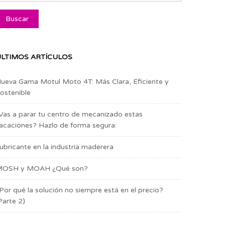
LTIMOS ARTÍCULOS
ueva Gama Motul Moto 4T: Más Clara, Eficiente y
ostenible
Vas a parar tu centro de mecanizado estas
acaciones? Hazlo de forma segura:
ubricante en la industria maderera
OSH y MOAH ¿Qué son?
Por qué la solución no siempre está en el precio?
Parte 2)