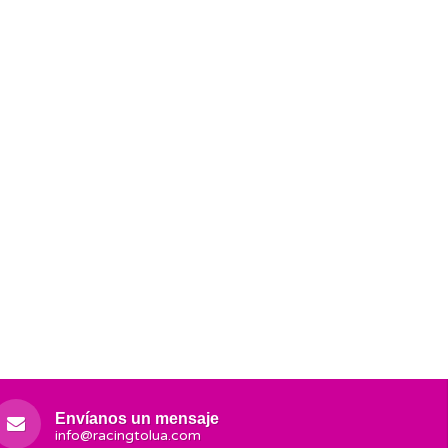
Envíanos un mensaje
info@racingtolua.com