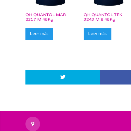
QH QUANTOL MAR
QH QUANTOL TEK
2217 M 45Kg
3243 M S 45Kg
Leer más
Leer más