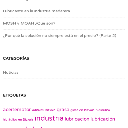
Lubricante en la industria maderera
MOSH y MOAH ¿Qué son?
¿Por qué la solución no siempre está en el precio? (Parte 2)
CATEGORÍAS
Noticias
ETIQUETAS
aceitemotor
grasa
Aditivos
Bizkaia
grasa en Bizkaia
hidraulico
industria
lubricacion
lubricación
hidráulico en Bizkaia