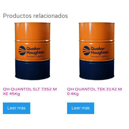
Productos relacionados
QH QUANTOL SLT 7352 M
QH QUANTOL TEK 3142 M
XE 45Kg
0.4Kg
Leer más
Leer más