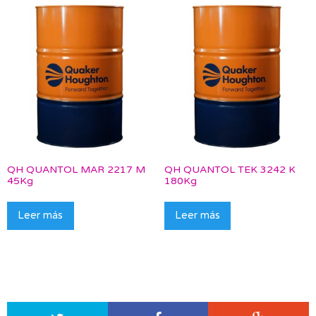
QH QUANTOL MAR 2217 M
QH QUANTOL TEK 3242 K
45Kg
180Kg
Leer más
Leer más