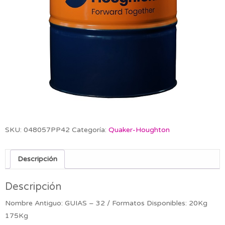
SKU:
048057PP42
Categoría:
Quaker-Houghton
Descripción
Descripción
Nombre Antiguo: GUIAS – 32 / Formatos Disponibles: 20Kg
175Kg