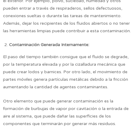
el exterior. Por ejemplo, polvo, suciedad, humedad y otros
pueden entrar a través de respiraderos, sellos defectuosos,
conexiones sueltas o durante las tareas de mantenimiento.
Además, dejar los recipientes de los fluidos abiertos o no tener
las herramientas limpias puede contribuir a esta contaminación.
Contaminación Generada Internamente:
El paso del tiempo también consigue que el fluido se degrade,
por la temperatura elevada y por la cizalladura mecánica que
puede crear lodos y barnices. Por otro lado, el movimiento de
partes móviles genera partículas metálicas debido a la fricción
aumentando la cantidad de agentes contaminantes.
Otro elemento que puede generar contaminación es la
formación de burbujas de vapor por cavitación o la entrada de
aire al sistema, que puede dañar las superficies de los
componentes que terminarán por generar más residuos.