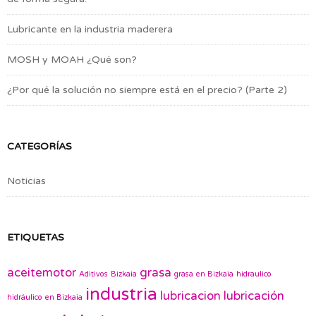
Lubricante en la industria maderera
MOSH y MOAH ¿Qué son?
¿Por qué la solución no siempre está en el precio? (Parte 2)
CATEGORÍAS
Noticias
ETIQUETAS
aceitemotor
grasa
Aditivos
Bizkaia
grasa en Bizkaia
hidraulico
industria
lubricacion
lubricación
hidráulico en Bizkaia