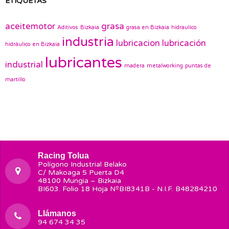
ETIQUETAS
aceitemotor
grasa
Aditivos
Bizkaia
grasa en Bizkaia
hidraulico
industria
lubricacion
lubricación
hidráulico en Bizkaia
lubricantes
industrial
madera
metalworking
puntas de
martillo
Racing Tolua
Polígono Industrial Belako
C/ Makoaga 5 Puerta D4
48100 Mungia – Bizkaia
BI603. Folio 18 Hoja NºBI8341B - N.I.F. B48284210
Llámanos
94 674 34 35