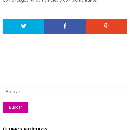
como rasgos fundamentales y complementarios.
ÚLTIMOS ARTÍCULOS