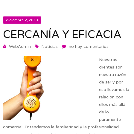
diciembre 2, 2013
CERCANÍA Y EFICACIA
WebAdmin
Noticias
no hay comentarios.
Nuestros
clientes son
nuestra razón
de ser y por
eso llevamos la
relación con
ellos más allá
de lo
puramente
comercial: Entendemos la familiaridad y la profesionalidad