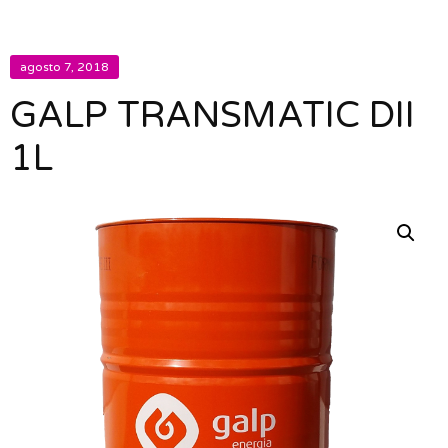
agosto 7, 2018
GALP TRANSMATIC DII
1L