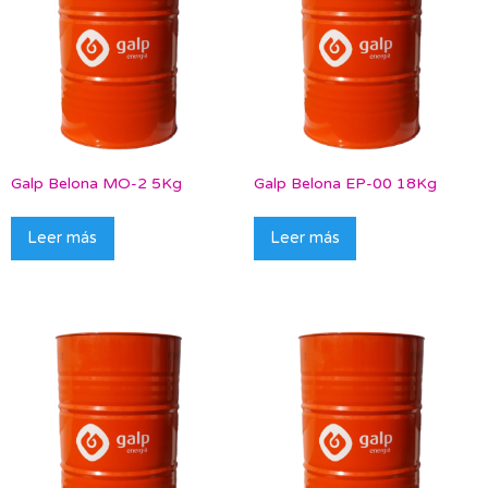
Galp Belona MO-2 5Kg
Galp Belona EP-00 18Kg
Leer más
Leer más