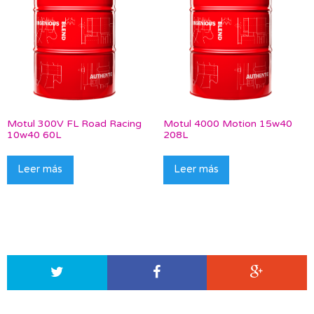
Motul 300V FL Road Racing
Motul 4000 Motion 15w40
10w40 60L
208L
Leer más
Leer más