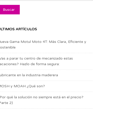
LTIMOS ARTÍCULOS
ueva Gama Motul Moto 4T: Más Clara, Eficiente y
ostenible
Vas a parar tu centro de mecanizado estas
acaciones? Hazlo de forma segura:
ubricante en la industria maderera
OSH y MOAH ¿Qué son?
Por qué la solución no siempre está en el precio?
Parte 2)