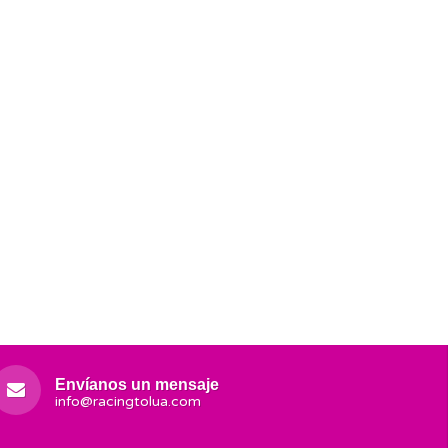
Envíanos un mensaje
info@racingtolua.com