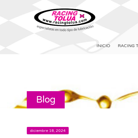
INICIO
RACING 
Blog
diciembre 18, 2024