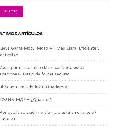
LTIMOS ARTÍCULOS
ueva Gama Motul Moto 4T: Más Clara, Eficiente y
ostenible
Vas a parar tu centro de mecanizado estas
acaciones? Hazlo de forma segura:
ubricante en la industria maderera
OSH y MOAH ¿Qué son?
Por qué la solución no siempre está en el precio?
Parte 2)