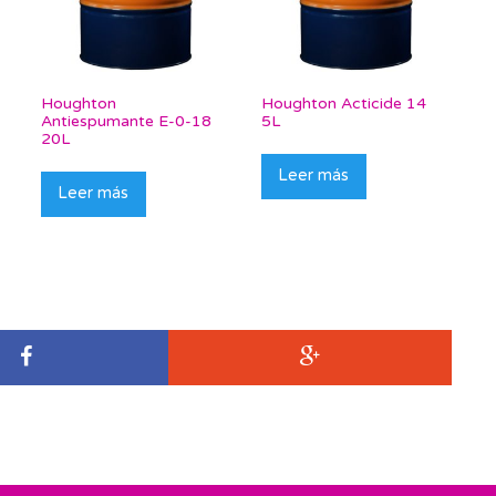
Houghton
Houghton Acticide 14
Antiespumante E-0-18
5L
20L
Leer más
Leer más