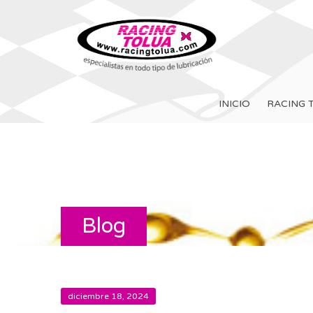
INICIO
RACING 
Blog
diciembre 18, 2024