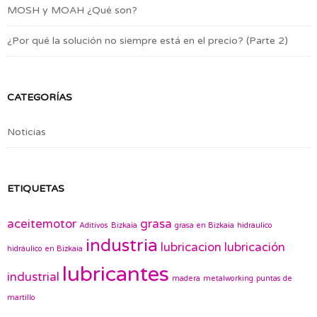
MOSH y MOAH ¿Qué son?
¿Por qué la solución no siempre está en el precio? (Parte 2)
CATEGORÍAS
Noticias
ETIQUETAS
aceitemotor
grasa
Aditivos
Bizkaia
grasa en Bizkaia
hidraulico
industria
lubricacion
lubricación
hidráulico en Bizkaia
lubricantes
industrial
madera
metalworking
puntas de
martillo