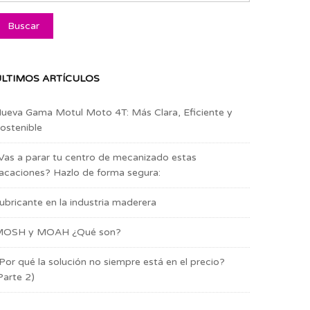
LTIMOS ARTÍCULOS
ueva Gama Motul Moto 4T: Más Clara, Eficiente y
ostenible
Vas a parar tu centro de mecanizado estas
acaciones? Hazlo de forma segura:
ubricante en la industria maderera
OSH y MOAH ¿Qué son?
Por qué la solución no siempre está en el precio?
Parte 2)