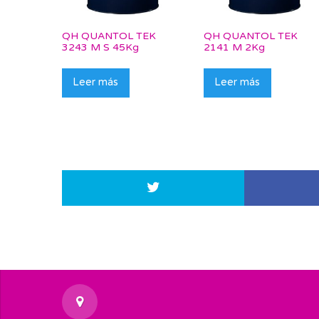
QH QUANTOL TEK
QH QUANTOL TEK
3243 M S 45Kg
2141 M 2Kg
Leer más
Leer más