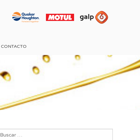
CONTACTO