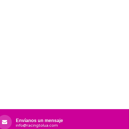
Envíanos un mensaje
info@racingtolua.com