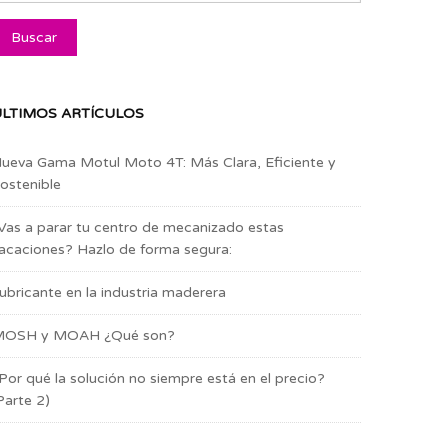
LTIMOS ARTÍCULOS
ueva Gama Motul Moto 4T: Más Clara, Eficiente y
ostenible
Vas a parar tu centro de mecanizado estas
acaciones? Hazlo de forma segura:
ubricante en la industria maderera
OSH y MOAH ¿Qué son?
Por qué la solución no siempre está en el precio?
Parte 2)