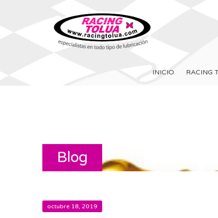
INICIO
RACING 
Blog
octubre 18, 2019