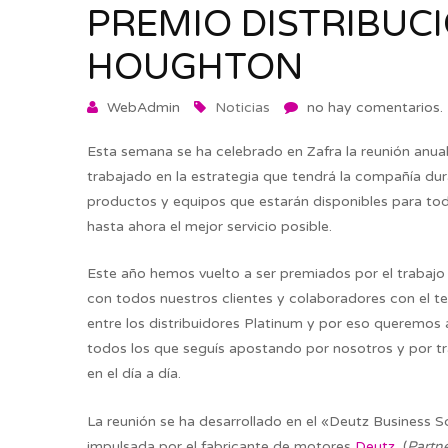
PREMIO DISTRIBUC
HOUGHTON
WebAdmin
Noticias
no hay comentarios.
Esta semana se ha celebrado en Zafra la reunión anua
trabajado en la estrategia que tendrá la compañía du
productos y equipos que estarán disponibles para to
hasta ahora el mejor servicio posible.
Este año hemos vuelto a ser premiados por el trabajo 
con todos nuestros clientes y colaboradores con el t
entre los distribuidores Platinum y por eso queremos
todos los que seguís apostando por nosotros y por tr
en el día a día.
La reunión se ha desarrollado en el «Deutz Business 
impulsada por el fabricante de motores
Deutz
(
Partne